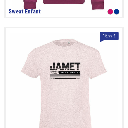
Sweat Enfant
15
€
,99