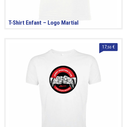
T-Shirt Enfant – Logo Martial
17
€
,50