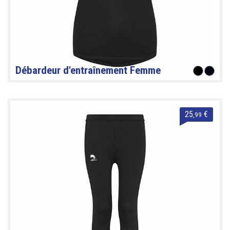
Débardeur d'entraînement Femme
25
€
,99