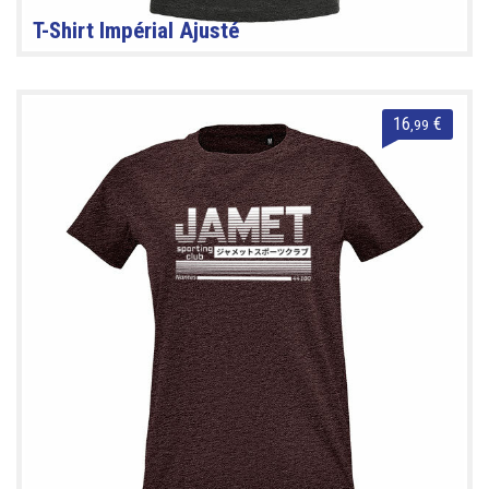
T-Shirt Impérial Ajusté
16
€
,99