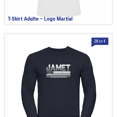
T-Shirt Adulte – Logo Martial
28
€
,50