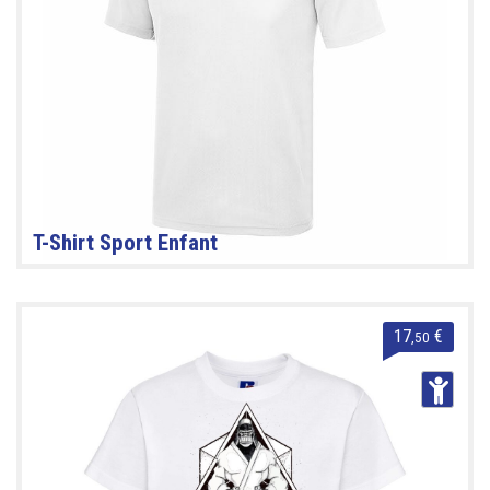
T-Shirt Sport Enfant
17
€
,50