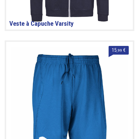
Veste à Capuche Varsity
15
€
,99