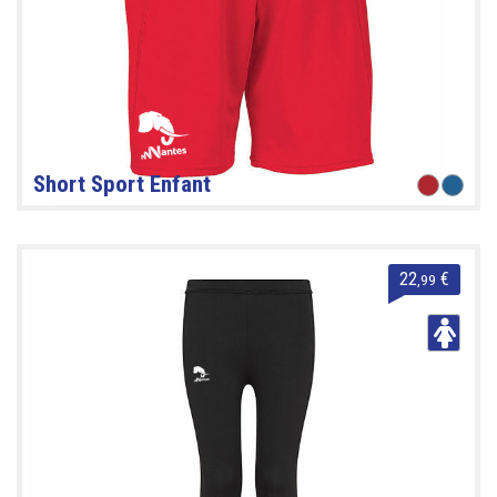
Short Sport Enfant
22
€
,99