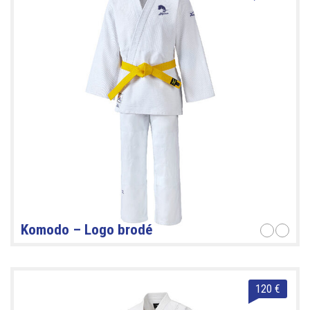
Komodo – Logo brodé
120 €