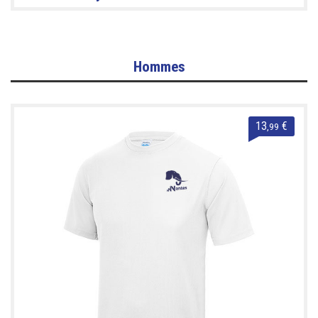
Hommes
13
€
,99