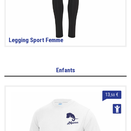
Legging Sport Femme
Enfants
13
€
,50