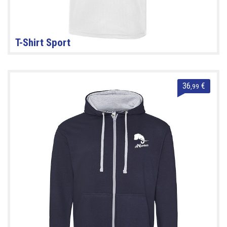
T-Shirt Sport
36
€
,99