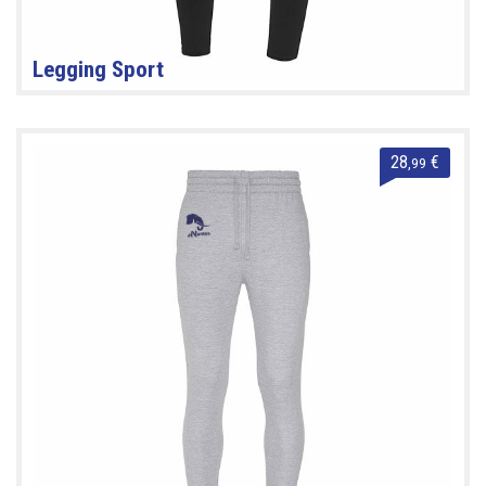
Legging Sport
28
€
,99