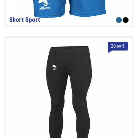
Short Sport
20
€
,99