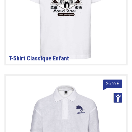
T-Shirt Classique Enfant
26
€
,99