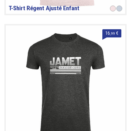
T-Shirt Régent Ajusté Enfant
16
€
,99