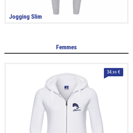
Jogging Slim
Femmes
34
€
,99