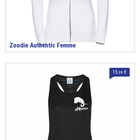
Zoodie Authentic Femme
15
€
,99