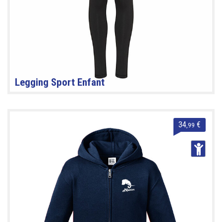
Legging Sport Enfant
34
€
,99