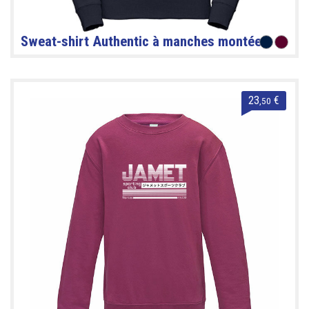
Sweat-shirt Authentic à manches montées
23
€
,50