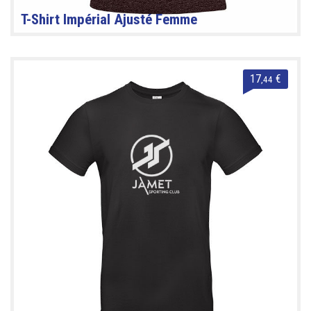
T-Shirt Impérial Ajusté Femme
17
€
,44