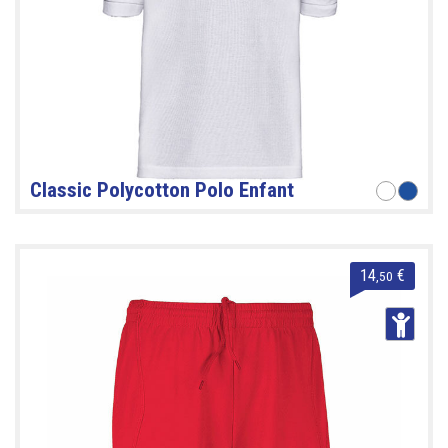
Classic Polycotton Polo Enfant
14
€
,50