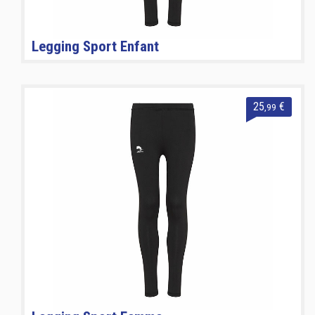
Legging Sport Enfant
25
€
,99