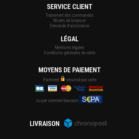
SERVICE CLIENT
Traitement des commandes
Modes de livraison
Demande d'assistance
LÉGAL
Mentions légales
Conditions générales de vente
MOYENS DE PAIEMENT
Paiement
sécurisé par carte
ou par virement bancaire
LIVRAISON