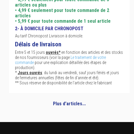
articles ou plus
• 4,99 € seulement pour toute commande de 2
articles
• 5,99 € pour toute commande de 1 seul article
2- À DOMICILE PAR CHRONOPOST
Au tarif Chronopost Livraison à domicile.
Délais de livraison
Entre 5 et 15 jours
ouvrés*
en fonction des articles et des stocks
de nos fournisseurs (voir la page
Le traitement de votre
commande
pour une explication détaillée des étapes de
production).
*
Jours ouvrés
: du lundi au vendredi, sauf jours fériés et jours
de fermetures annuelles (fêtes de fin d'année et été).
** Sous réserve de disponibilité de l'article chez le fabricant
Plus d'articles...