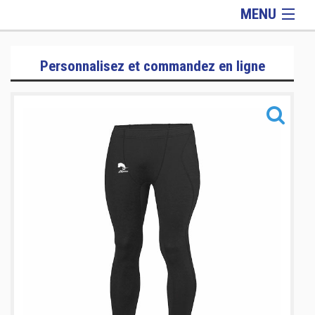
MENU
Lifestyle
Personnalisez et commandez en ligne
Homme
Femme
Enfant
Equipements
Informations