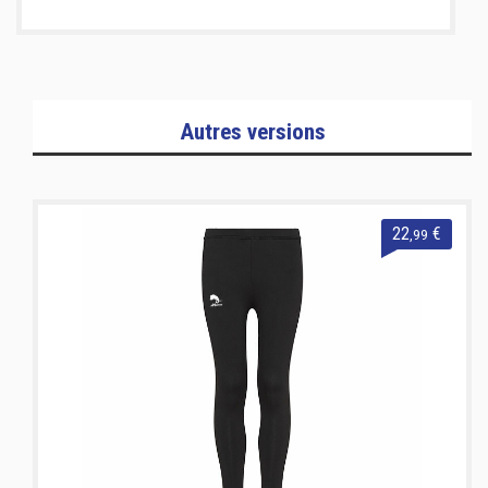
Autres versions
22
€
,99