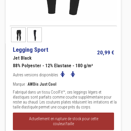
Legging Sport
20,99 €
Jet Black
88% Polyester - 12% Elastane - 180 g/m²
Autres versions disponibles
Marque :
AWDis Just Cool
Fabriqué dans un tissu CoolFit™, ces leggings légers et
élastiques sont parfaits comme couche supplémentaire pour
rester au chaud. Les coutures plates réduisent les irritations et la
taille élastiquée permet une coupe près du corps.
Actuellement en rupture de stock pour cette
couleur/taille