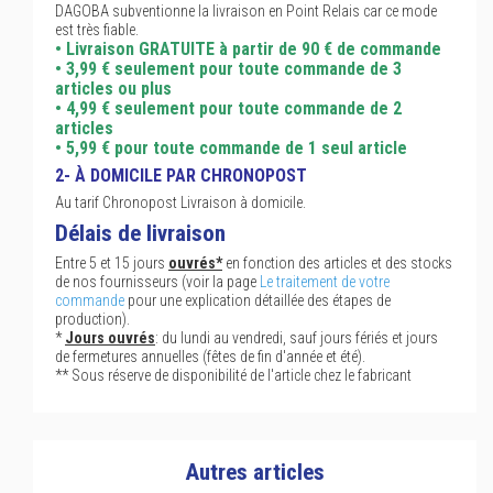
DAGOBA subventionne la livraison en Point Relais car ce mode
est très fiable.
• Livraison GRATUITE à partir de 90 € de commande
• 3,99 € seulement pour toute commande de 3
articles ou plus
• 4,99 € seulement pour toute commande de 2
articles
• 5,99 € pour toute commande de 1 seul article
2- À DOMICILE PAR CHRONOPOST
Au tarif Chronopost Livraison à domicile.
Délais de livraison
Entre 5 et 15 jours
ouvrés*
en fonction des articles et des stocks
de nos fournisseurs (voir la page
Le traitement de votre
commande
pour une explication détaillée des étapes de
production).
*
Jours ouvrés
: du lundi au vendredi, sauf jours fériés et jours
de fermetures annuelles (fêtes de fin d'année et été).
** Sous réserve de disponibilité de l'article chez le fabricant
Autres articles