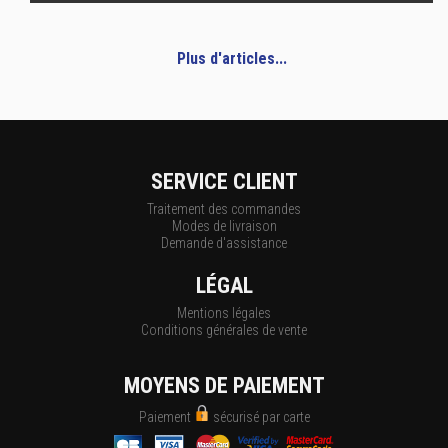
Plus d'articles...
SERVICE CLIENT
Traitement des commandes
Modes de livraison
Demande d'assistance
LÉGAL
Mentions légales
Conditions générales de vente
MOYENS DE PAIEMENT
Paiement
sécurisé par carte