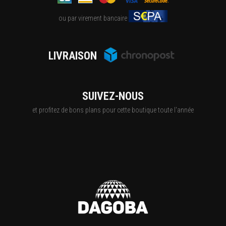
ou par virement bancaire
LIVRAISON
SUIVEZ-NOUS
et profitez de bons plans pour cette boutique toute l'année