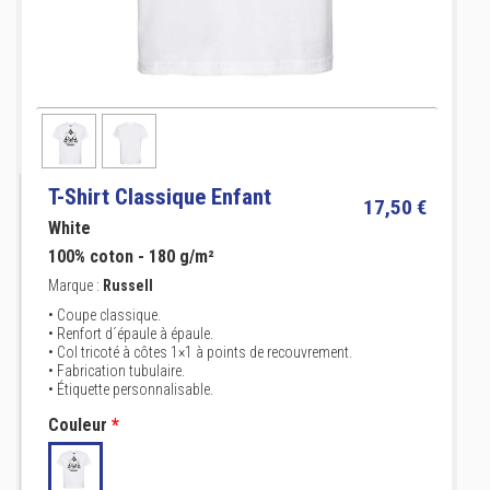
T-Shirt Classique Enfant
17,50 €
White
100% coton - 180 g/m²
Marque :
Russell
• Coupe classique.
• Renfort d´épaule à épaule.
• Col tricoté à côtes 1×1 à points de recouvrement.
• Fabrication tubulaire.
• Étiquette personnalisable.
Couleur
*