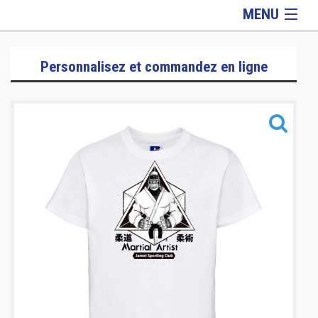
MENU
Lifestyle
Personnalisez et commandez en ligne
Homme
Femme
Enfant
Equipements
Informations