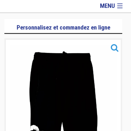
MENU
Lifestyle
Personnalisez et commandez en ligne
Homme
Femme
Enfant
Equipements
Informations