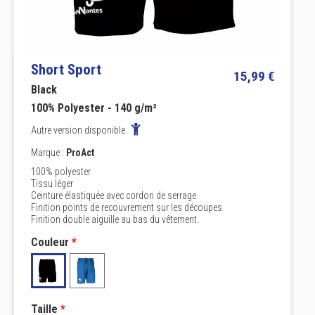
Short Sport
15,99 €
Black
100% Polyester - 140 g/m²
Autre version disponible
Marque :
ProAct
100% polyester
Tissu léger
Ceinture élastiquée avec cordon de serrage
Finition points de recouvrement sur les découpes
Finition double aiguille au bas du vêtement.
Couleur
*
Taille
*