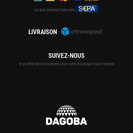
ou par virement bancaire
LIVRAISON
SUIVEZ-NOUS
et profitez de bons plans pour cette boutique toute l'année