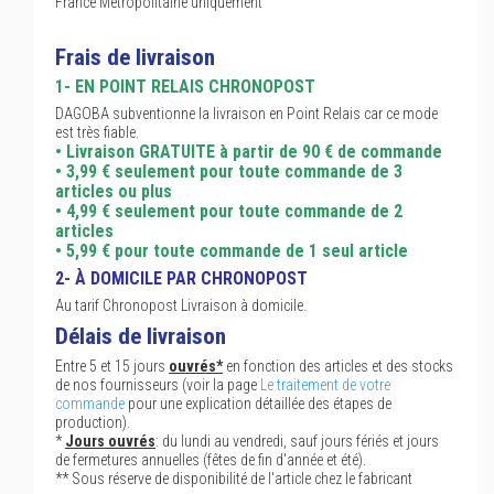
France Métropolitaine uniquement
Frais de livraison
1- EN POINT RELAIS CHRONOPOST
DAGOBA subventionne la livraison en Point Relais car ce mode
est très fiable.
• Livraison GRATUITE à partir de 90 € de commande
• 3,99 € seulement pour toute commande de 3
articles ou plus
• 4,99 € seulement pour toute commande de 2
articles
• 5,99 € pour toute commande de 1 seul article
2- À DOMICILE PAR CHRONOPOST
Au tarif Chronopost Livraison à domicile.
Délais de livraison
Entre 5 et 15 jours
ouvrés*
en fonction des articles et des stocks
de nos fournisseurs (voir la page
Le traitement de votre
commande
pour une explication détaillée des étapes de
production).
*
Jours ouvrés
: du lundi au vendredi, sauf jours fériés et jours
de fermetures annuelles (fêtes de fin d'année et été).
** Sous réserve de disponibilité de l'article chez le fabricant