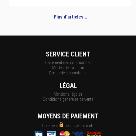
Plus d'articles...
SERVICE CLIENT
Traitement des commandes
Modes de livraison
Demande d'assistance
LÉGAL
Mentions légales
Conditions générales de vente
MOYENS DE PAIEMENT
Paiement
sécurisé par carte