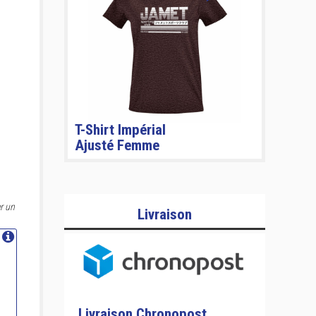
T-Shirt Impérial
Ajusté Femme
r un
Livraison
Livraison Chronopost