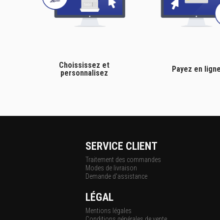
Choississez et
Payez en lign
personnalisez
SERVICE CLIENT
Traitement des commandes
Modes de livraison
Demande d'assistance
LÉGAL
Mentions légales
Conditions générales de vente