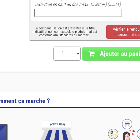
Texte droit en haut du dos (max. 15 lettres) (5,50 €)
La personnalisation est présentée ici à titre
Vérifier le rend
indicatif et non contractuel, le produit final est
la personnalisat
conforme aux standards du marché.
Ajouter au pani
mment ça marche ?