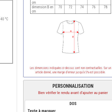
cm
dimension B en
70
72
74
76
78
cm
 40 °C
Les dimensions indiquées ci-dessus sont non contractuelles. Sur un
article donné, une marge d'erreur jusqu'à 5% est possible.
PERSONNALISATION
Bien vérifier le rendu avant d'ajouter au panier
DOS
Texte à marquer