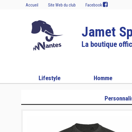
Accueil
Site Web du club
Facebook
Jamet Sp
La boutique offic
Lifestyle
Homme
Personnali