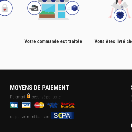
e
Votre commande est traitée
Vous êtes livré c
MOYENS DE PAIEMENT
Paiement
sécurisé par carte
ou par virement bancaire