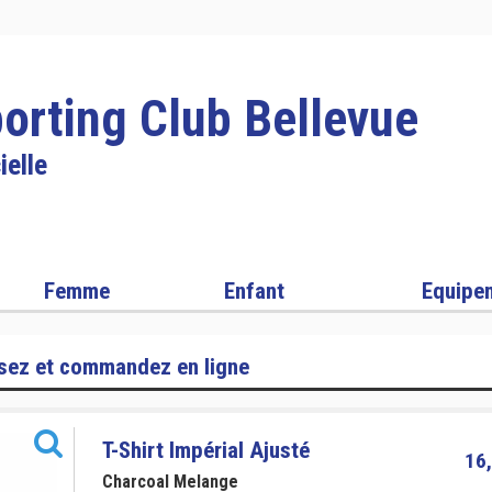
orting Club Bellevue
ielle
Femme
Enfant
Equipe
sez et commandez en ligne
T-Shirt Impérial Ajusté
16,
Charcoal Melange