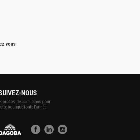
hez vous
SUIVEZ-NOUS
et profitez de bons plans pour
cette boutique toute l'année